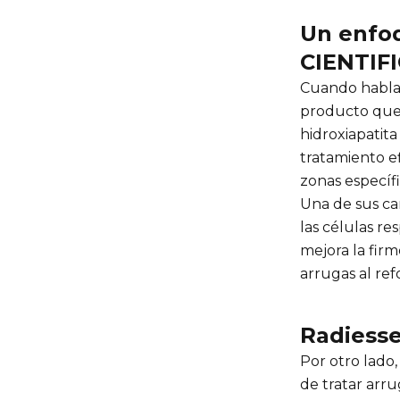
Un enfoq
CIENTIF
Cuando habla
producto que
hidroxiapatita
tratamiento ef
zonas específ
Una de sus car
las células re
mejora la firm
arrugas al ref
Radiesse
Por otro lado
de tratar arru