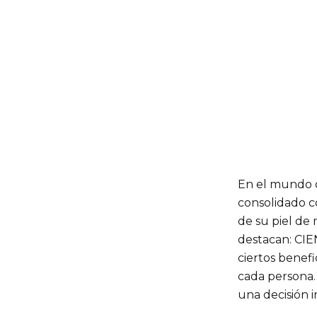
En el mundo de
consolidado 
de su piel de
destacan: CI
ciertos benefi
cada persona.
una decisión 