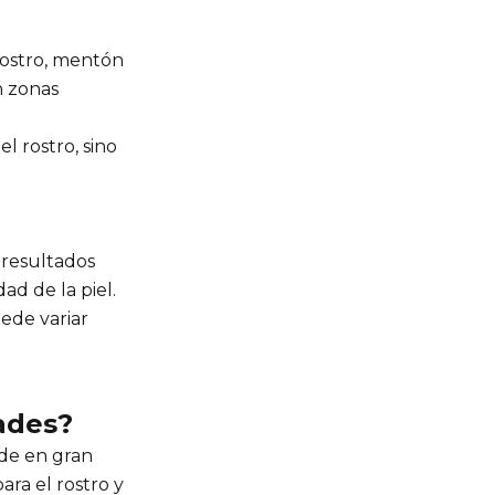
rostro, mentón
n zonas
el rostro, sino
 resultados
d de la piel.
ede variar
ades?
de en gran
ara el rostro y