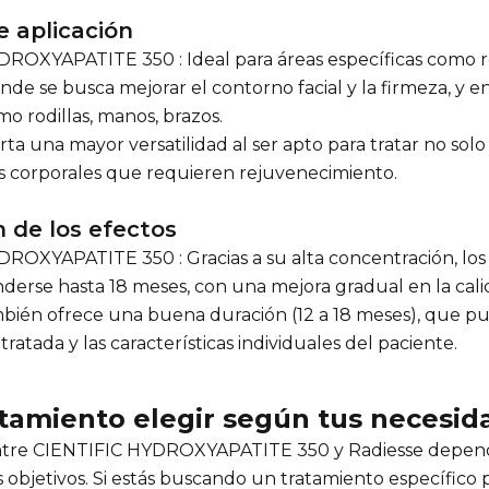
e aplicación
ROXYAPATITE 350 : Ideal para áreas específicas como 
de se busca mejorar el contorno facial y la firmeza, y e
o rodillas, manos, brazos.
rta una mayor versatilidad al ser apto para tratar no solo 
 corporales que requieren rejuvenecimiento.
n de los efectos
ROXYAPATITE 350 : Gracias a su alta concentración, los
erse hasta 18 meses, con una mejora gradual en la calida
mbién ofrece una buena duración (12 a 18 meses), que pu
tratada y las características individuales del paciente.
tamiento elegir según tus necesid
entre CIENTIFIC HYDROXYAPATITE 350 y Radiesse depen
objetivos. Si estás buscando un tratamiento específico p