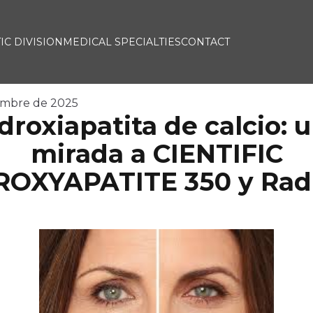
IC DIVISION
MEDICAL SPECIALTIES
CONTACT
embre de 2025
droxiapatita de calcio: 
mirada a CIENTIFIC
OXYAPATITE 350 y Rad