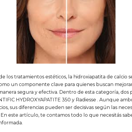
 los tratamientos estéticos, la hidroxiapatita de calcio s
como un componente clave para quienes buscan mejorar
 manera segura y efectiva. Dentro de esta categoría, dos
ENTIFIC HYDROXYAPATITE 350 y Radiesse . Aunque amb
cios, sus diferencias pueden ser decisivas según las nece
 En este artículo, te contamos todo lo que necesitás sab
informada.