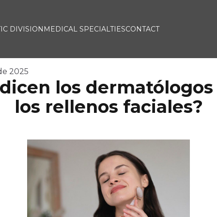
IC DIVISION
MEDICAL SPECIALTIES
CONTACT
de 2025
dicen los dermatólogos
los rellenos faciales?