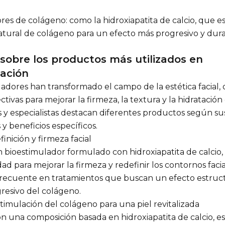
res de colágeno: como la hidroxiapatita de calcio, que e
tural de colágeno para un efecto más progresivo y dur
sobre los productos más utilizados en
lación
ladores han transformado el campo de la estética facial,
tivas para mejorar la firmeza, la textura y la hidratación d
y especialistas destacan diferentes productos según su
 y beneficios específicos.
finición y firmeza facial
n bioestimulador formulado con hidroxiapatita de calcio
ad para mejorar la firmeza y redefinir los contornos facia
 frecuente en tratamientos que buscan un efecto estruc
resivo del colágeno.
stimulación del colágeno para una piel revitalizada
on una composición basada en hidroxiapatita de calcio, es