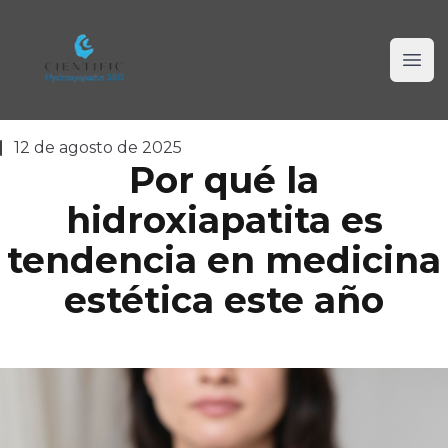
Cientific Hidroxiapatite 350
Ope
12 de agosto de 2025
Por qué la
hidroxiapatita es
tendencia en medicina
estética este año