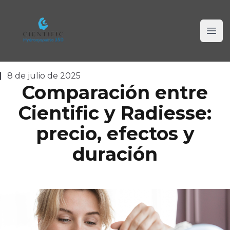
Cientific Hidroxiapatite 350
Ope
8 de julio de 2025
Comparación entre
Cientific y Radiesse:
precio, efectos y
duración