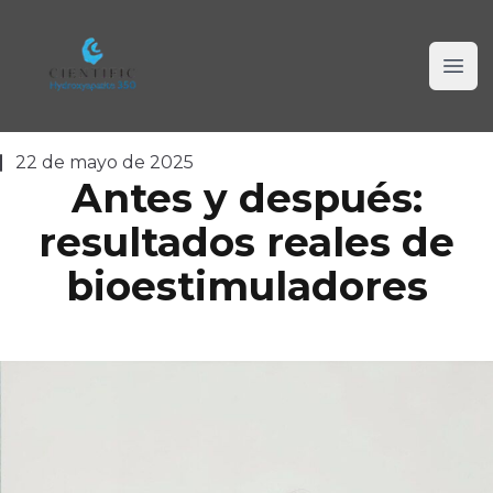
Cientific Hidroxiapatite 350
Ope
22 de mayo de 2025
Antes y después:
resultados reales de
bioestimuladores